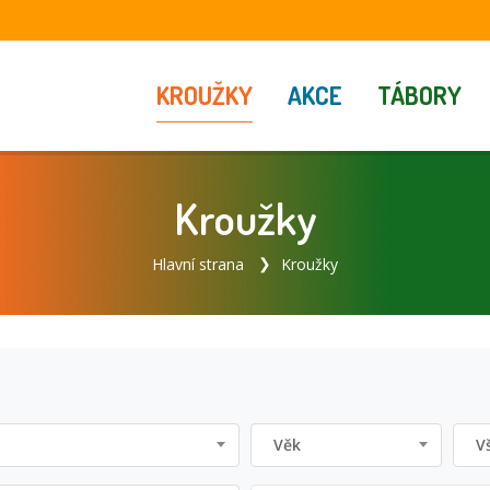
KROUŽKY
AKCE
TÁBORY
Kroužky
Hlavní strana
Kroužky
Věk
V