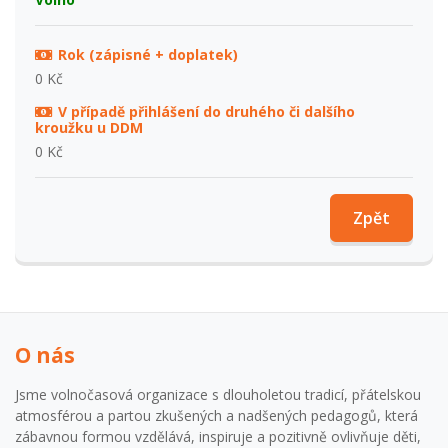
Rok (zápisné + doplatek)
0 Kč
V případě přihlášení do druhého či dalšího
kroužku u DDM
0 Kč
Zpět
O nás
Jsme volnočasová organizace s dlouholetou tradicí, přátelskou
atmosférou a partou zkušených a nadšených pedagogů, která
zábavnou formou vzdělává, inspiruje a pozitivně ovlivňuje děti,