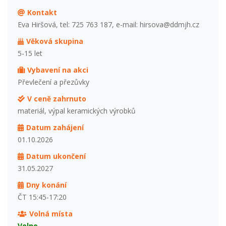
Kontakt
Eva Hiršová, tel: 725 763 187, e-mail: hirsova@ddmjh.cz
Věková skupina
5-15 let
Vybavení na akci
Převlečení a přezůvky
V ceně zahrnuto
materiál, výpal keramických výrobků
Datum zahájení
01.10.2026
Datum ukončení
31.05.2027
Dny konání
ČT 15:45-17:20
Volná místa
Volno