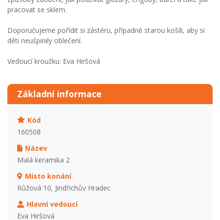
pracovat se sklem.
Doporučujeme pořídit si zástěru, případně starou košili, aby si
děti neušpinily oblečení.
Vedoucí kroužku: Eva Hiršová
Základní informace
Kód
160508
Název
Malá keramika 2
Místo konání
Růžová 10, Jindřichův Hradec
Hlavní vedoucí
Eva Hiršová