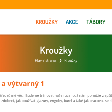
KROUŽKY
AKCE
TÁBORY
Kroužky
Hlavní strana
Kroužky
a výtvarný 1
řet různé věci. Budeme trénovat naše ruce, což nám pomůže zlepšit š
zdobení, jak používat glazury, engoby, burel a také jak pracovat se 