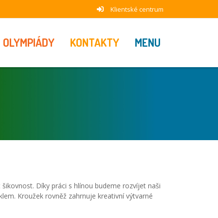
Klientské centrum
OLYMPIÁDY
KONTAKTY
MENU
ikovnost. Díky práci s hlínou budeme rozvíjet naši
sklem. Kroužek rovněž zahrnuje kreativní výtvarné