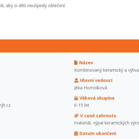
, aby si děti neušpinily oblečení.
Název
Kombinovaný keramický a výtva
Hlavní vedoucí
Jitka Homolková
Věková skupina
mjh.cz
6-15 let
V ceně zahrnuto
materiál, výpal keramických výr
Datum ukončení