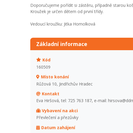
Doporučujeme pořídit si zástěru, případně starou košili
Kroužek je určen dětem od první třídy.
Vedoucí kroužku: Jitka Homolková
Základní informace
Kód
160509
Místo konání
Růžová 10, Jindřichův Hradec
Kontakt
Eva Hiršová, tel: 725 763 187, e-mail: hirsova@dd
Vybavení na akci
Převlečení a přezůvky
Datum zahájení