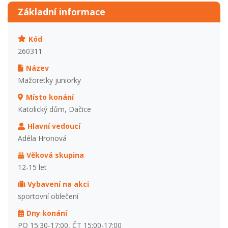
Základní informace
Kód
260311
Název
Mažoretky juniorky
Místo konání
Katolický dům, Dačice
Hlavní vedoucí
Adéla Hronová
Věková skupina
12-15 let
Vybavení na akci
sportovní oblečení
Dny konání
PO 15:30-17:00, ČT 15:00-17:00