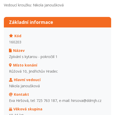
Vedoucí kroužku: Nikola Janoušková
Základní informace
Kód
160203
Název
Zpívání s kytarou - pokročilí 1
Místo konání
Růžová 10, Jindřichův Hradec
Hlavní vedoucí
Nikola Janoušková
Kontakt
Eva Hiršová, tel: 725 763 187, e-mail: hirsova@ddmjh.cz
Věková skupina