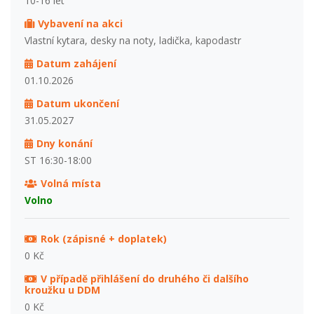
10-16 let
Vybavení na akci
Vlastní kytara, desky na noty, ladička, kapodastr
Datum zahájení
01.10.2026
Datum ukončení
31.05.2027
Dny konání
ST 16:30-18:00
Volná místa
Volno
Rok (zápisné + doplatek)
0 Kč
V případě přihlášení do druhého či dalšího
kroužku u DDM
0 Kč