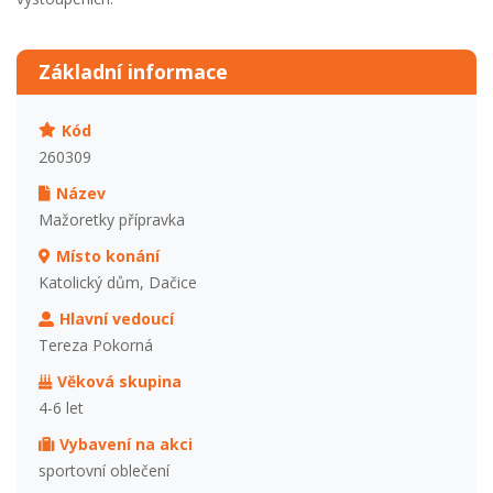
Základní informace
Kód
260309
Název
Mažoretky přípravka
Místo konání
Katolický dům, Dačice
Hlavní vedoucí
Tereza Pokorná
Věková skupina
4-6 let
Vybavení na akci
sportovní oblečení