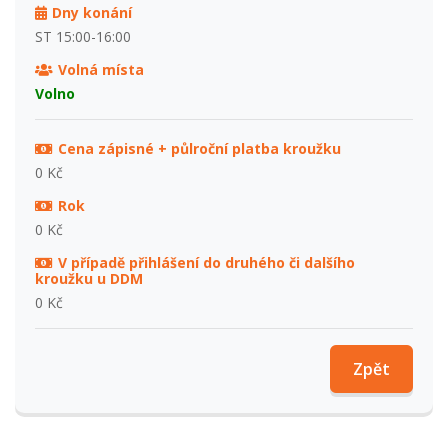
Dny konání
ST 15:00-16:00
Volná místa
Volno
Cena zápisné + půlroční platba kroužku
0 Kč
Rok
0 Kč
V případě přihlášení do druhého či dalšího
kroužku u DDM
0 Kč
Zpět