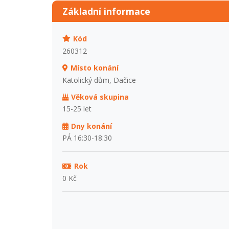
Základní informace
Kód
260312
Místo konání
Katolický dům, Dačice
Věková skupina
15-25 let
Dny konání
PÁ 16:30-18:30
Rok
0 Kč