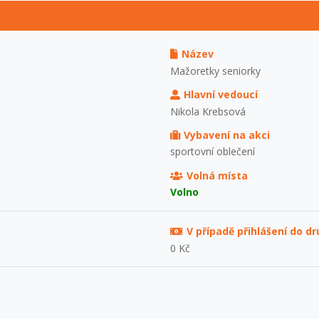
Název
Mažoretky seniorky
Hlavní vedoucí
Nikola Krebsová
Vybavení na akci
sportovní oblečení
Volná místa
Volno
V případě přihlášení do d
0 Kč