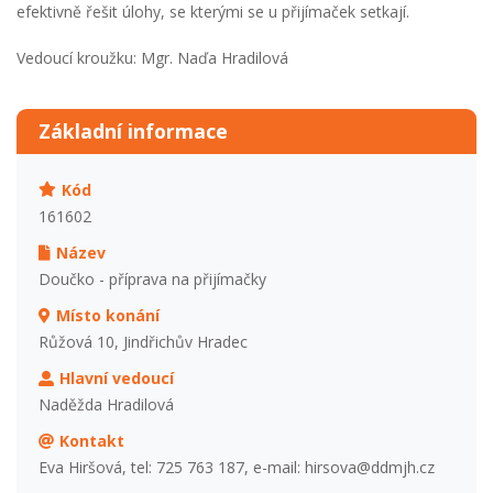
efektivně řešit úlohy, se kterými se u přijímaček setkají.
Vedoucí kroužku: Mgr. Naďa Hradilová
Základní informace
Kód
161602
Název
Doučko - příprava na přijímačky
Místo konání
Růžová 10, Jindřichův Hradec
Hlavní vedoucí
Naděžda Hradilová
Kontakt
Eva Hiršová, tel: 725 763 187, e-mail: hirsova@ddmjh.cz