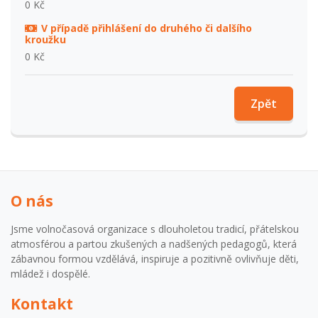
0 Kč
V případě přihlášení do druhého či dalšího
kroužku
0 Kč
Zpět
O nás
Jsme volnočasová organizace s dlouholetou tradicí, přátelskou
atmosférou a partou zkušených a nadšených pedagogů, která
zábavnou formou vzdělává, inspiruje a pozitivně ovlivňuje děti,
mládež i dospělé.
Kontakt