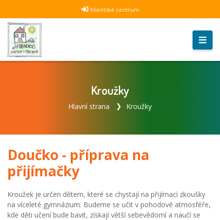
Klientské centrum
Kroužky
Hlavní strana
Kroužky
Doučko - příprava na
přijímačky
Kroužek je určen dětem, které se chystají na přijímací zkoušky
na víceleté gymnázium. Budeme se učit v pohodové atmosféře,
kde děti učení bude bavit, získají větší sebevědomí a naučí se