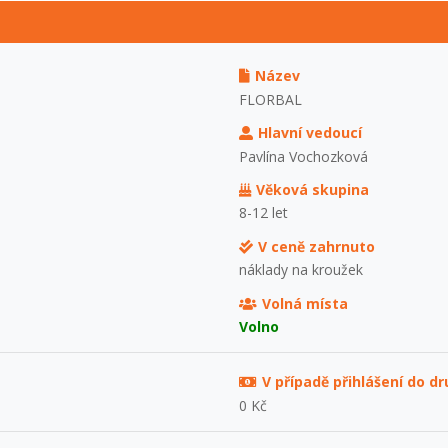
Název
FLORBAL
Hlavní vedoucí
Pavlína Vochozková
Věková skupina
8-12 let
V ceně zahrnuto
náklady na kroužek
Volná místa
Volno
V případě přihlášení do d
0 Kč