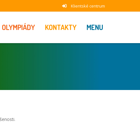
Klientské centrum
OLYMPIÁDY
KONTAKTY
MENU
šenosti.