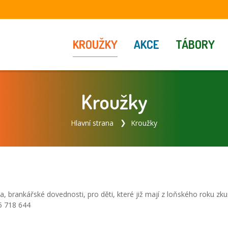
KROUŽKY
AKCE
TÁBORY
Kroužky
Hlavní strana
Kroužky
lba, brankářské dovednosti, pro děti, které již mají z loňského roku zku
5 718 644