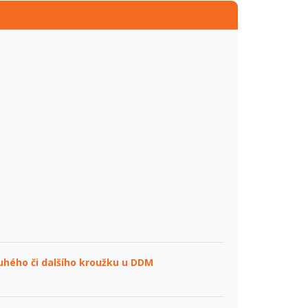
ruhého či dalšího kroužku u DDM