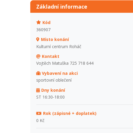
Základní informace
Kód
360907
Místo konání
Kulturní centrum Roháč
Kontakt
Vojtěch Matuška 725 718 644
Vybavení na akci
sportovní oblečení
Dny konání
ST 16:30-18:00
Rok (zápisné + doplatek)
0 Kč