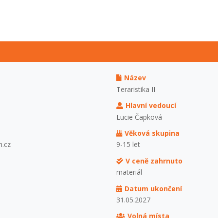
Název
Teraristika II
Hlavní vedoucí
Lucie Čapková
Věková skupina
h.cz
9-15 let
V ceně zahrnuto
materiál
Datum ukončení
31.05.2027
Volná místa