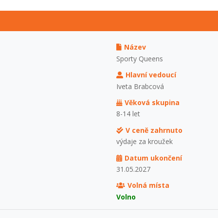
Název
Sporty Queens
Hlavní vedoucí
Iveta Brabcová
Věková skupina
8-14 let
V ceně zahrnuto
výdaje za kroužek
Datum ukončení
31.05.2027
Volná místa
Volno