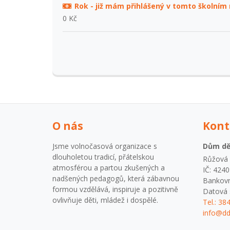
Rok - již mám přihlášený v tomto školním 
0 Kč
O nás
Kont
Jsme volnočasová organizace s
Dům dět
dlouholetou tradicí, přátelskou
Růžová 1
atmosférou a partou zkušených a
IČ: 424
nadšených pedagogů, která zábavnou
Bankovn
formou vzdělává, inspiruje a pozitivně
Datová 
ovlivňuje děti, mládež i dospělé.
Tel.: 38
info@dd