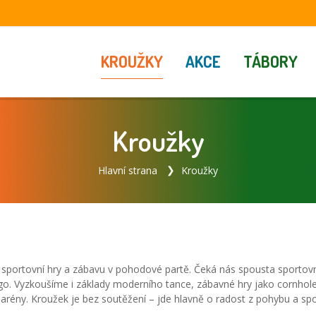
KROUŽKY
AKCE
TÁBORY
Kroužky
Hlavní strana
Kroužky
 sportovní hry a zábavu v pohodové partě. Čeká nás spousta sportovn
ngo. Vyzkoušíme i základy moderního tance, zábavné hry jako cornhole 
arény. Kroužek je bez soutěžení – jde hlavně o radost z pohybu a spo