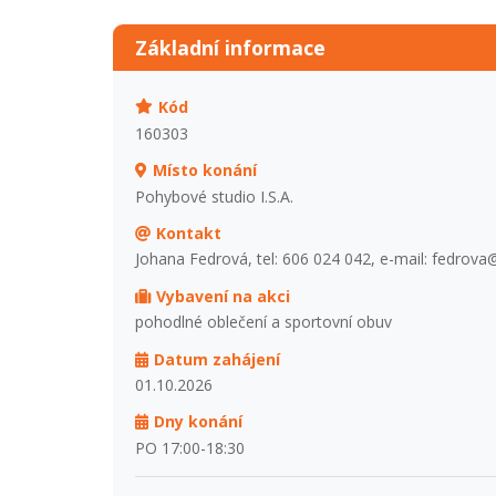
Základní informace
Kód
160303
Místo konání
Pohybové studio I.S.A.
Kontakt
Johana Fedrová, tel: 606 024 042, e-mail: fedrov
Vybavení na akci
pohodlné oblečení a sportovní obuv
Datum zahájení
01.10.2026
Dny konání
PO 17:00-18:30