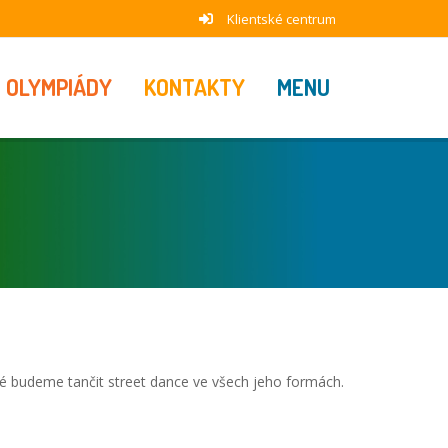
Klientské centrum
OLYMPIÁDY
KONTAKTY
MENU
 budeme tančit street dance ve všech jeho formách.