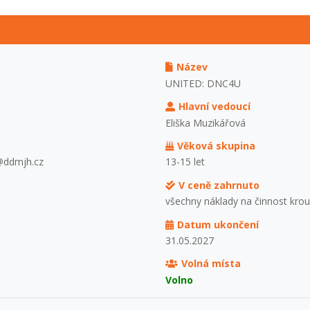
Název
UNITED: DNC4U
Hlavní vedoucí
Eliška Muzikářová
Věková skupina
a@ddmjh.cz
13-15 let
V ceně zahrnuto
všechny náklady na činnost kro
Datum ukončení
31.05.2027
Volná místa
Volno