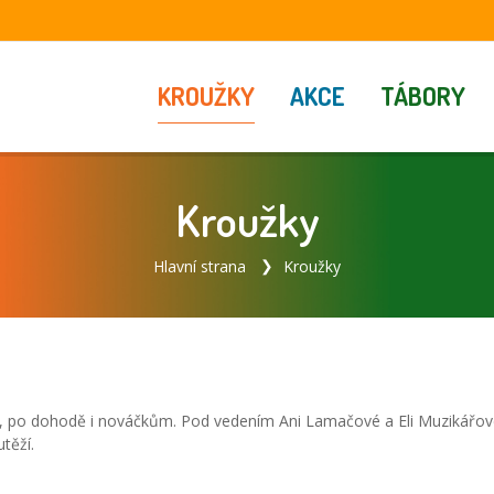
KROUŽKY
AKCE
TÁBORY
Kroužky
Hlavní strana
Kroužky
 po dohodě i nováčkům. Pod vedením Ani Lamačové a Eli Muzikářové
těží.