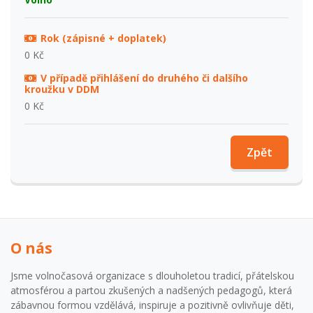
Rok (zápisné + doplatek)
0 Kč
V případě přihlášení do druhého či dalšího
kroužku v DDM
0 Kč
Zpět
O nás
Jsme volnočasová organizace s dlouholetou tradicí, přátelskou
atmosférou a partou zkušených a nadšených pedagogů, která
zábavnou formou vzdělává, inspiruje a pozitivně ovlivňuje děti,