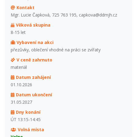
Kontakt
Mgr. Lucie Čapková, 725 763 195, capkova@ddmjh.cz
Věková skupina
8-15 let
Vybavení na akci
přezůvky, oblečení vhodné na práci se zvířaty
V ceně zahrnuto
materiál
Datum zahájení
01.10.2026
Datum ukončení
31.05.2027
Dny konání
ÚT 13:15-14:45
Volná místa
Volno