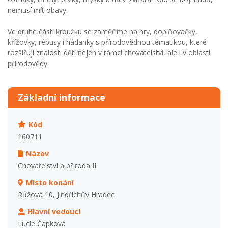
nemusí mít obavy.
Ve druhé části kroužku se zaměříme na hry, doplňovačky,
křížovky, rébusy i hádanky s přírodovědnou tématikou, které
rozšiřují znalosti dětí nejen v rámci chovatelství, ale i v oblasti
přírodovědy.
Základní informace
Kód
160711
Název
Chovatelství a příroda II
Místo konání
Růžová 10, Jindřichův Hradec
Hlavní vedoucí
Lucie Čapková