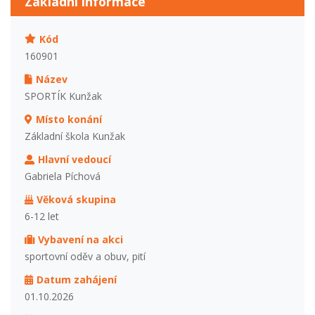
Základní informace
Kód
160901
Název
SPORTÍK Kunžak
Místo konání
Základní škola Kunžak
Hlavní vedoucí
Gabriela Píchová
Věková skupina
6-12 let
Vybavení na akci
sportovní oděv a obuv, pití
Datum zahájení
01.10.2026