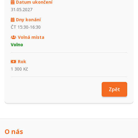
Datum ukončení
31.05.2027
Dny konání
ČT 15:30-16:30
Volná místa
Volno
Rok
1 300 Kč
Zpět
O nás