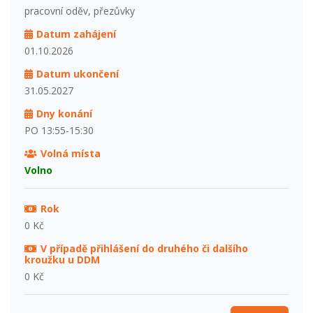
pracovní oděv, přezůvky
Datum zahájení
01.10.2026
Datum ukončení
31.05.2027
Dny konání
PO 13:55-15:30
Volná místa
Volno
Rok
0 Kč
V případě přihlášení do druhého či dalšího
kroužku u DDM
0 Kč