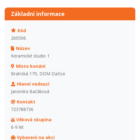
Základní informace
Kód
260506
Název
Keramické studio 1
Místo konání
Bratrská 179, DDM Dačice
Hlavní vedoucí
Jaromíra Bačáková
Kontakt
723788736
Věková skupina
6-9 let
Vybavení na akci