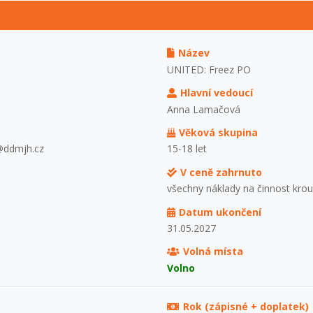
Název
UNITED: Freez PO
Hlavní vedoucí
Anna Lamačová
Věková skupina
a@ddmjh.cz
15-18 let
V ceně zahrnuto
všechny náklady na činnost kro
Datum ukončení
31.05.2027
Volná místa
Volno
Rok (zápisné + doplatek)