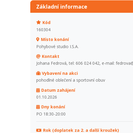
Základní informace
Kód
160304
Místo konání
Pohybové studio I.S.A.
Kontakt
Johana Fedrová, tel: 606 024 042, e-mail: fedrov
Vybavení na akci
pohodlné oblečení a sportovní obuv
Datum zahájení
01.10.2026
Dny konání
PO 18:30-20:00
Rok (doplatek za 2. a další kroužek)