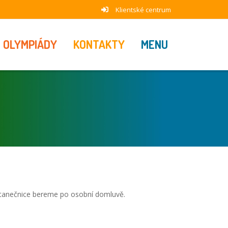
Klientské centrum
OLYMPIÁDY
KONTAKTY
MENU
 tanečnice bereme po osobní domluvě.