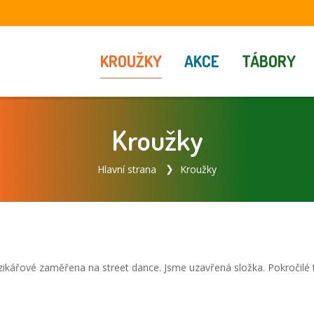
KROUŽKY
AKCE
TÁBORY
Kroužky
Hlavní strana
Kroužky
ikářové zaměřena na street dance. Jsme uzavřená složka. Pokročilé