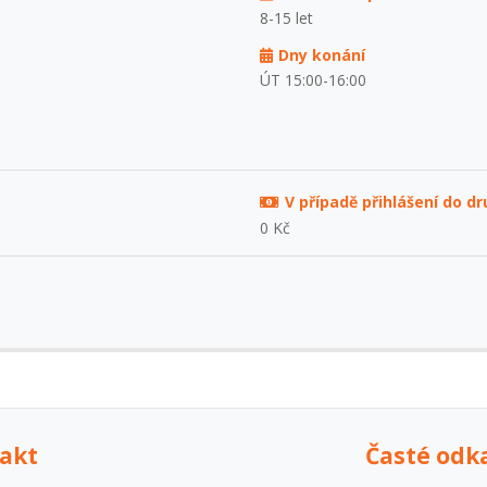
8-15 let
Dny konání
ÚT 15:00-16:00
V případě přihlášení do d
0 Kč
akt
Časté odk