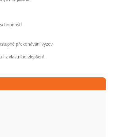
 schopností.
postupné překonávání výzev.
i z vlastního zlepšení.