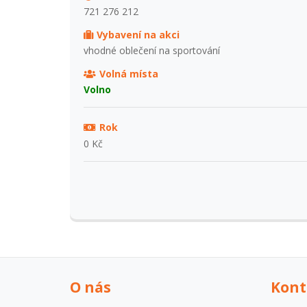
721 276 212
Vybavení na akci
vhodné oblečení na sportování
Volná místa
Volno
Rok
0 Kč
O nás
Kont