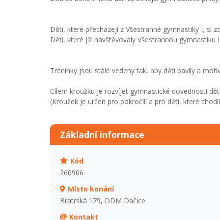
Děti, které přecházejí z Všestranné gymnastiky I, si z
Děti, které již navštěvovaly Všestrannou gymnastiku I
Tréninky jsou stále vedeny tak, aby děti bavily a mo
Cílem kroužku je rozvíjet gymnastické dovednosti dětí
(Kroužek je určen pro pokročilí a pro děti, které chodi
Základní informace
Kód
260906
Místo konání
Bratrská 179, DDM Dačice
Kontakt