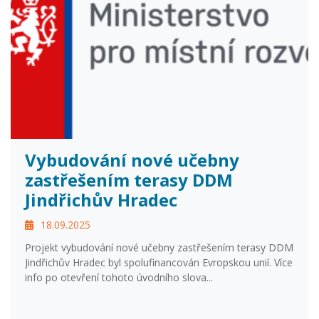
Vybudování nové učebny
zastřešením terasy DDM
Jindřichův Hradec
18.09.2025
Projekt vybudování nové učebny zastřešením terasy DDM
Jindřichův Hradec byl spolufinancován Evropskou unií. Více
info po otevření tohoto úvodního slova...