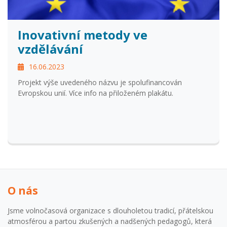
Inovativní metody ve
vzdělávání
16.06.2023
Projekt výše uvedeného názvu je spolufinancován
Evropskou unií. Více info na přiloženém plakátu.
O nás
Jsme volnočasová organizace s dlouholetou tradicí, přátelskou
atmosférou a partou zkušených a nadšených pedagogů, která