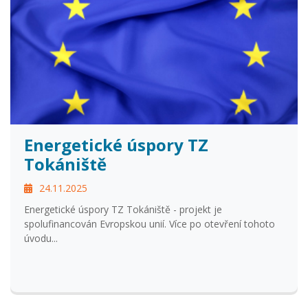
Energetické úspory TZ
Tokániště
24.11.2025
Energetické úspory TZ Tokániště - projekt je
spolufinancován Evropskou unií. Více po otevření tohoto
úvodu...