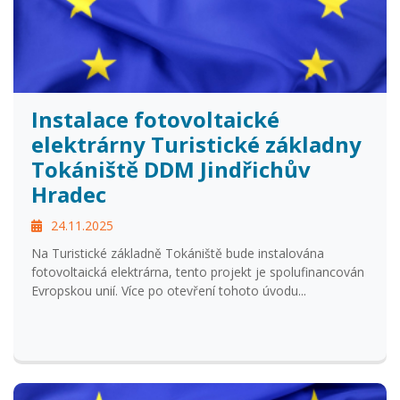
Instalace fotovoltaické
elektrárny Turistické základny
Tokániště DDM Jindřichův
Hradec
24.11.2025
Na Turistické základně Tokániště bude instalována
fotovoltaická elektrárna, tento projekt je spolufinancován
Evropskou unií. Více po otevření tohoto úvodu...