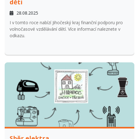
děti
28.08.2025
I v tomto roce nabízí Jihočeský kraj finanční podporu pro
volnočasové vzdělávání dětí. Více informací naleznete v
odkazu.
Sběr elektra