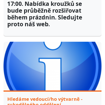
17:00. Nabídka kroužků se
bude průběžně rozšiřovat
během prázdnin. Sledujte
proto náš web.
Hledáme vedoucí/ho výtvarně -
rukodělného oddělení