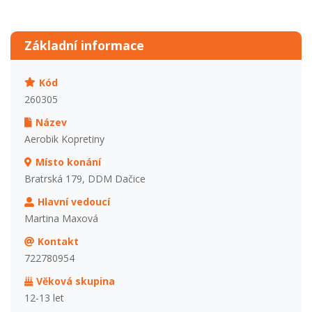
Základní informace
Kód
260305
Název
Aerobik Kopretiny
Místo konání
Bratrská 179, DDM Dačice
Hlavní vedoucí
Martina Maxová
Kontakt
722780954
Věková skupina
12-13 let