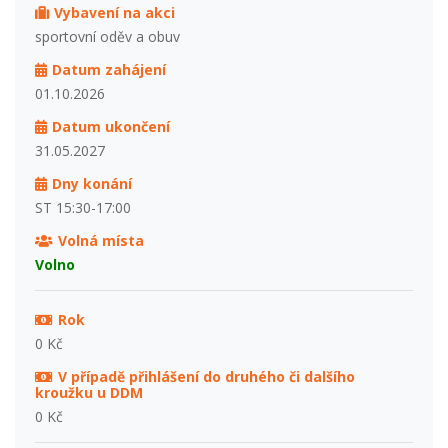
Vybavení na akci
sportovní oděv a obuv
Datum zahájení
01.10.2026
Datum ukončení
31.05.2027
Dny konání
ST 15:30-17:00
Volná místa
Volno
Rok
0 Kč
V případě přihlášení do druhého či dalšího
kroužku u DDM
0 Kč