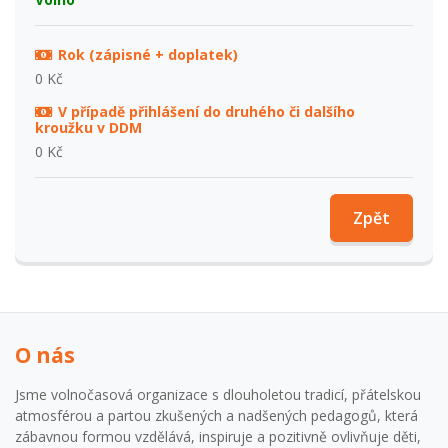
Rok (zápisné + doplatek)
0 Kč
V případě přihlášení do druhého či dalšího
kroužku v DDM
0 Kč
Zpět
O nás
Jsme volnočasová organizace s dlouholetou tradicí, přátelskou
atmosférou a partou zkušených a nadšených pedagogů, která
zábavnou formou vzdělává, inspiruje a pozitivně ovlivňuje děti,