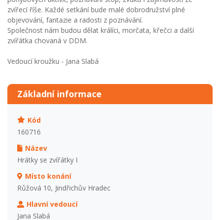
zvířecí říše. Každé setkání bude malé dobrodružství plné
objevování, fantazie a radosti z poznávání.
Společnost nám budou dělat králíci, morčata, křečci a další
zvířátka chovaná v DDM.
Vedoucí kroužku - Jana Slabá
Základní informace
Kód
160716
Název
Hrátky se zvířátky I
Místo konání
Růžová 10, Jindřichův Hradec
Hlavní vedoucí
Jana Slabá