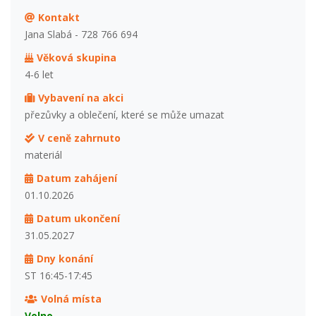
Kontakt
Jana Slabá - 728 766 694
Věková skupina
4-6 let
Vybavení na akci
přezůvky a oblečení, které se může umazat
V ceně zahrnuto
materiál
Datum zahájení
01.10.2026
Datum ukončení
31.05.2027
Dny konání
ST 16:45-17:45
Volná místa
Volno