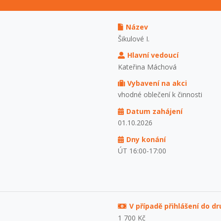
Název
Šikulové I.
Hlavní vedoucí
Kateřina Máchová
Vybavení na akci
vhodné oblečení k činnosti
Datum zahájení
01.10.2026
Dny konání
ÚT 16:00-17:00
V případě přihlášení do d
1 700 Kč