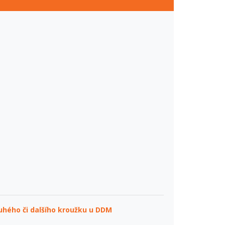
ruhého či dalšího kroužku u DDM