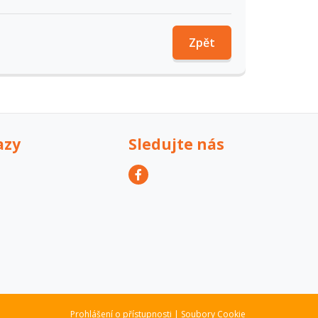
Zpět
azy
Sledujte nás
Prohlášení o přístupnosti
|
Soubory Cookie