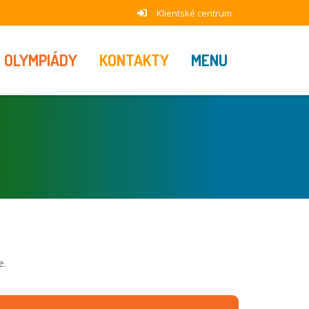
Klientské centrum
OLYMPIÁDY
KONTAKTY
MENU
e.