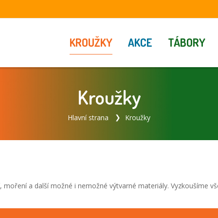
KROUŽKY
AKCE
TÁBORY
Kroužky
Hlavní strana
Kroužky
ení, moření a další možné i nemožné výtvarné materiály. Vyzkoušíme vš