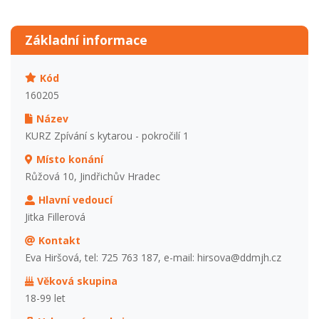
Základní informace
Kód
160205
Název
KURZ Zpívání s kytarou - pokročilí 1
Místo konání
Růžová 10, Jindřichův Hradec
Hlavní vedoucí
Jitka Fillerová
Kontakt
Eva Hiršová, tel: 725 763 187, e-mail: hirsova@ddmjh.cz
Věková skupina
18-99 let