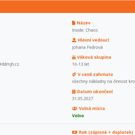
Název
Inside: Chaos
Hlavní vedoucí
Johana Fedrová
Věková skupina
a@ddmjh.cz
10-13 let
V ceně zahrnuto
všechny nákladny na činnost kr
Datum ukončení
31.05.2027
Volná místa
Volno
Rok (zápisné + doplatek)