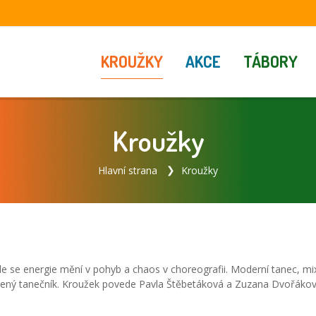
KROUŽKY
AKCE
TÁBORY
Kroužky
Hlavní strana
Kroužky
kde se energie mění v pohyb a chaos v choreografii. Moderní tanec, mi
ušený tanečník. Kroužek povede Pavla Štěbetáková a Zuzana Dvořákov