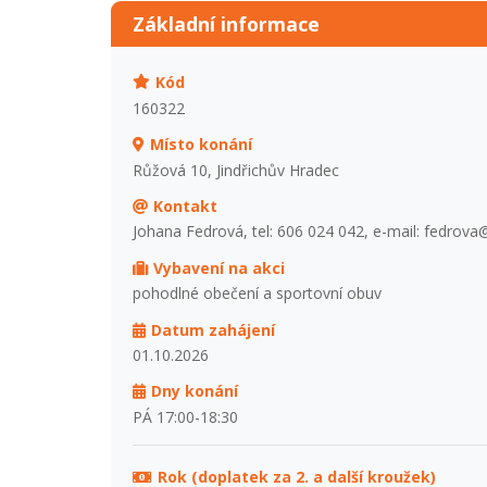
Základní informace
Kód
160322
Místo konání
Růžová 10, Jindřichův Hradec
Kontakt
Johana Fedrová, tel: 606 024 042, e-mail: fedrov
Vybavení na akci
pohodlné obečení a sportovní obuv
Datum zahájení
01.10.2026
Dny konání
PÁ 17:00-18:30
Rok (doplatek za 2. a další kroužek)