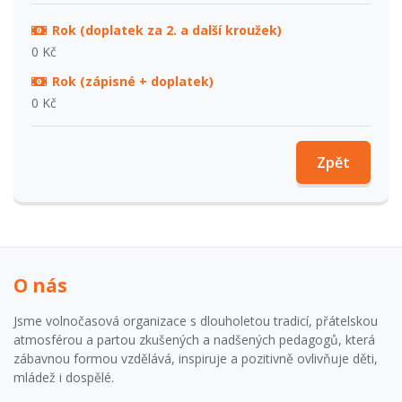
Rok (doplatek za 2. a další kroužek)
0 Kč
Rok (zápisné + doplatek)
0 Kč
Zpět
O nás
Jsme volnočasová organizace s dlouholetou tradicí, přátelskou
atmosférou a partou zkušených a nadšených pedagogů, která
zábavnou formou vzdělává, inspiruje a pozitivně ovlivňuje děti,
mládež i dospělé.