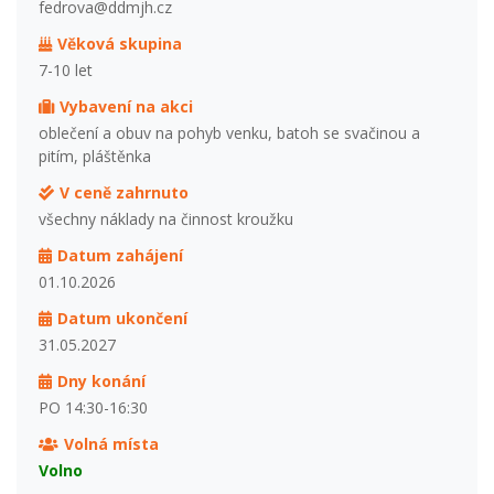
fedrova@ddmjh.cz
Věková skupina
7-10 let
Vybavení na akci
oblečení a obuv na pohyb venku, batoh se svačinou a
pitím, pláštěnka
V ceně zahrnuto
všechny náklady na činnost kroužku
Datum zahájení
01.10.2026
Datum ukončení
31.05.2027
Dny konání
PO 14:30-16:30
Volná místa
Volno