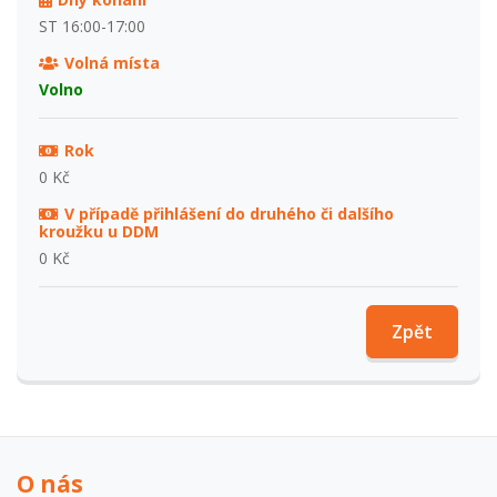
ST 16:00-17:00
Volná místa
Volno
Rok
0 Kč
V případě přihlášení do druhého či dalšího
kroužku u DDM
0 Kč
Zpět
O nás