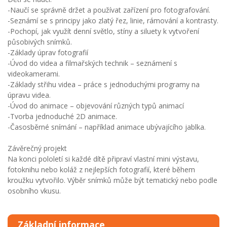
-Naučí se správně držet a používat zařízení pro fotografování.
-Seznámí se s principy jako zlatý řez, linie, rámování a kontrasty.
-Pochopí, jak využít denní světlo, stíny a siluety k vytvoření
působivých snímků.
-Základy úprav fotografií
-Úvod do videa a filmařských technik – seznámení s
videokamerami.
-Základy střihu videa – práce s jednoduchými programy na
úpravu videa.
-Úvod do animace – objevování různých typů animací
-Tvorba jednoduché 2D animace.
-Časosběrné snímání – například animace ubývajícího jablka.
Závěrečný projekt
Na konci pololetí si každé dítě připraví vlastní mini výstavu,
fotoknihu nebo koláž z nejlepších fotografií, které během
kroužku vytvořilo. Výběr snímků může být tematický nebo podle
osobního vkusu.
Základní informace