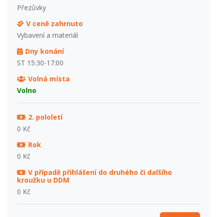
Přezůvky
V ceně zahrnuto
Vybavení a materiál
Dny konání
ST 15:30-17:00
Volná místa
Volno
2. pololetí
0 Kč
Rok
0 Kč
V případě přihlášení do druhého či dalšího
kroužku u DDM
0 Kč