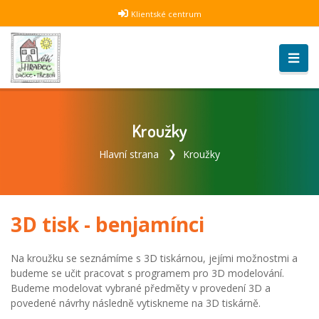
Klientské centrum
Kroužky
Hlavní strana
Kroužky
3D tisk - benjamínci
Na kroužku se seznámíme s 3D tiskárnou, jejími možnostmi a
budeme se učit pracovat s programem pro 3D modelování.
Budeme modelovat vybrané předměty v provedení 3D a
povedené návrhy následně vytiskneme na 3D tiskárně.