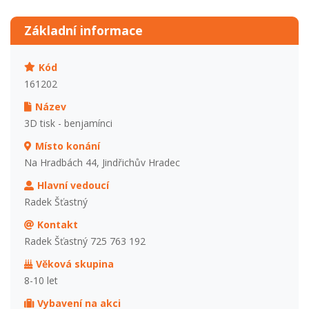
Základní informace
Kód
161202
Název
3D tisk - benjamínci
Místo konání
Na Hradbách 44, Jindřichův Hradec
Hlavní vedoucí
Radek Šťastný
Kontakt
Radek Šťastný 725 763 192
Věková skupina
8-10 let
Vybavení na akci