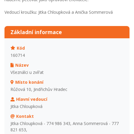
Vedoucí kroužku: Jitka Chloupková a Anička Sommerová
Základní informace
Kód
160714
Název
Všeználci u zvířat
Místo konání
Růžová 10, Jindřichův Hradec
Hlavní vedoucí
Jitka Chloupková
Kontakt
Jitka Chloupková - 774 986 343, Anna Sommerová - 777
821 653,