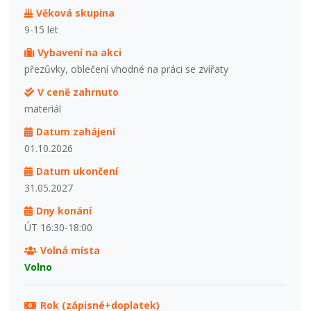
Věková skupina
9-15 let
Vybavení na akci
přezůvky, oblečení vhodné na práci se zvířaty
V ceně zahrnuto
materiál
Datum zahájení
01.10.2026
Datum ukončení
31.05.2027
Dny konání
ÚT 16:30-18:00
Volná místa
Volno
Rok (zápisné+doplatek)