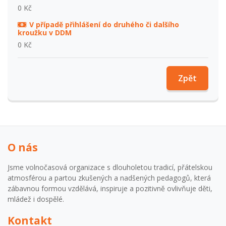
0 Kč
V případě přihlášení do druhého či dalšího
kroužku v DDM
0 Kč
Zpět
O nás
Jsme volnočasová organizace s dlouholetou tradicí, přátelskou
atmosférou a partou zkušených a nadšených pedagogů, která
zábavnou formou vzdělává, inspiruje a pozitivně ovlivňuje děti,
mládež i dospělé.
Kontakt