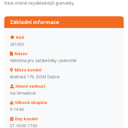
fráze včetně nejzákladnější gramatiky.
Základní informace
Kód
261503
Název
Němčina pro začátečníky i pokročilé
Místo konání
Bratrská 179, DDM Dačice
Hlavní vedoucí
Iva Strnadová
Věková skupina
9-14 let
Dny konání
ST 16:00-17:00